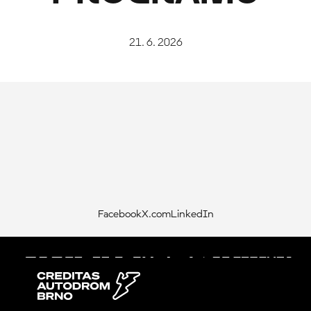
21. 6. 2026
Facebook
X.com
LinkedIn