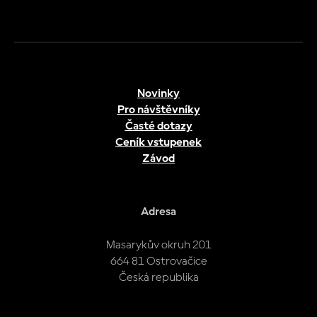
Novinky
Pro návštěvníky
Časté dotazy
Ceník vstupenek
Závod
Adresa
Masarykův okruh 201
664 81 Ostrovačice
Česká republika