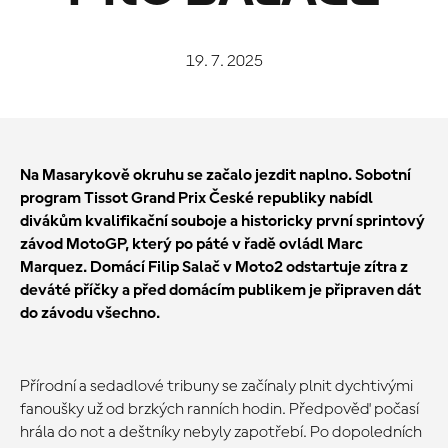
19. 7. 2025
Na Masarykově okruhu se začalo jezdit naplno. Sobotní
program Tissot Grand Prix České republiky nabídl
divákům kvalifikační souboje a historicky první sprintový
závod MotoGP, který po páté v řadě ovládl Marc
Marquez. Domácí Filip Salač v Moto2 odstartuje zítra z
deváté příčky a před domácím publikem je připraven dát
do závodu všechno.
Přírodní a sedadlové tribuny se začínaly plnit dychtivými
fanoušky už od brzkých ranních hodin. Předpověď počasí
hrála do not a deštníky nebyly zapotřebí. Po dopoledních