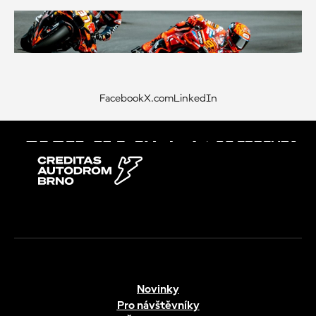
Facebook
X.com
LinkedIn
Novinky
Pro návštěvníky