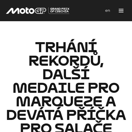
cs
en
Menu
TRHÁNÍ
REKORDŮ,
DALŠÍ
MEDAILE PRO
MARQUEZE A
DEVÁTÁ PŘÍČKA
PRO SALAČE