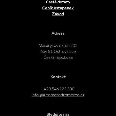
Časté dotazy
Ceník vstupenek
Závod
Adresa
Masarykův okruh 201
664 81 Ostrovačice
Česká republika
Kontakt
+420 546 123 300
info@automotodrombrno.cz
Sledujte nás