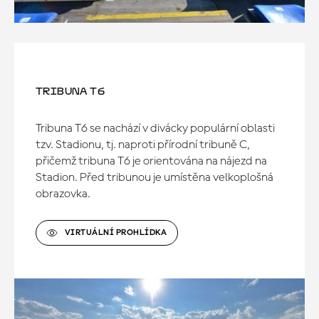
TRIBUNA T6
Tribuna T6 se nachází v divácky populární oblasti
tzv. Stadionu, tj. naproti přírodní tribuně C,
přičemž tribuna T6 je orientována na nájezd na
Stadion. Před tribunou je umístěna velkoplošná
obrazovka.
VIRTUÁLNÍ PROHLÍDKA