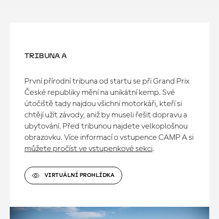
TRIBUNA A
První přírodní tribuna od startu se při Grand Prix
České republiky mění na unikátní kemp. Své
útočiště tady najdou všichni motorkáři, kteří si
chtějí užít závody, aniž by museli řešit dopravu a
ubytování. Před tribunou najdete velkoplošnou
obrazovku. Více informací o vstupence CAMP A si
můžete pročíst ve vstupenkové sekci
.
VIRTUÁLNÍ PROHLÍDKA