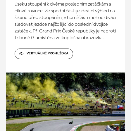
úseku stoupání k dvěma posledním zatáčkám a
cílové rovince. Ze spodní části je ideální výhled na
šikanu před stoupáním, v horní části mohou diváci
sledovat jezdce najíždějící do poslední dvojice
zatáček. Při Grand Prix České republiky je naproti
tribuně G umístěna velkoplošná obrazovka.
VIRTUÁLNÍ PROHLÍDKA