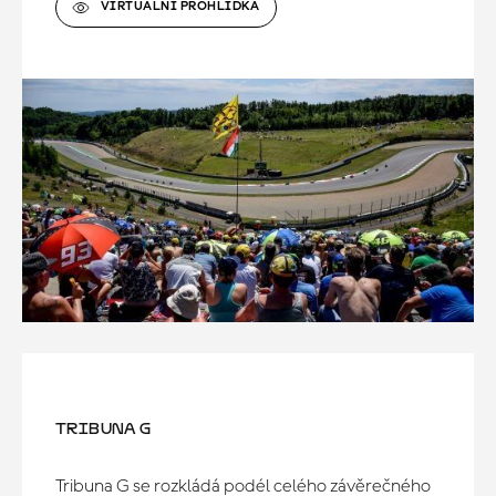
VIRTUÁLNÍ PROHLÍDKA
TRIBUNA G
Tribuna G se rozkládá podél celého závěrečného