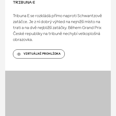
TRIBUNA E
Tribuna E se rozkládá přímo naproti Schwantzově
zatáčce. Je z ní dobrý výhled na nejnižší místo na
trati a na dvě nejbližší zatáčky. Během Grand Prix
České republiky na tribuně nechybí velkoplošná
obrazovka.
VIRTUÁLNÍ PROHLÍDKA