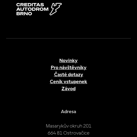
Novinky
Pro návštěvníky
Časté dotazy
Ceník vstupenek
Závod
Adresa
Masarykův okruh 201
664 81 Ostrovačice