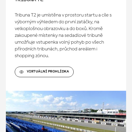
Tribuna T2 je umístěna v prostoru startu a cíle s
výborným výhledem do první zatáčky, na
velkoplošnou obrazovku a do boxů. Kromě
zakoupené místenky na sedadlové tribuně
umožňuje vstupenka volný pohyb po všech
přírodních tribunách, průchod areálem i
shopping zónou.
VIRTUÁLNÍ PROHLÍDKA