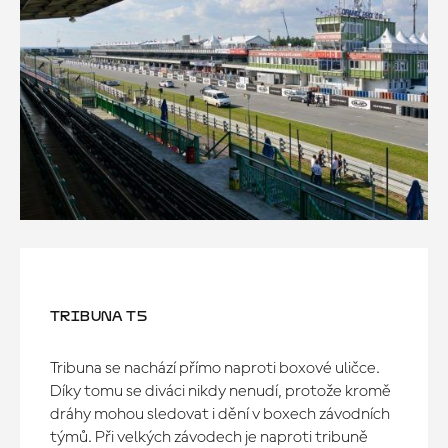
TRIBUNA T5
Tribuna se nachází přímo naproti boxové uličce.
Díky tomu se diváci nikdy nenudí, protože kromě
dráhy mohou sledovat i dění v boxech závodních
týmů. Při velkých závodech je naproti tribuně