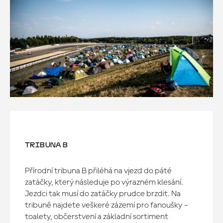
TRIBUNA B
Přírodní tribuna B přiléhá na vjezd do páté
zatáčky, který následuje po výrazném klesání.
Jezdci tak musí do zatáčky prudce brzdit. Na
tribuně najdete veškeré zázemí pro fanoušky –
toalety, občerstvení a základní sortiment