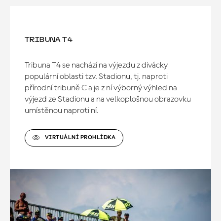
TRIBUNA T4
Tribuna T4 se nachází na výjezdu z divácky
populární oblasti tzv. Stadionu, tj. naproti
přírodní tribuně C a je z ní výborný výhled na
výjezd ze Stadionu a na velkoplošnou obrazovku
umístěnou naproti ní.
VIRTUÁLNÍ PROHLÍDKA