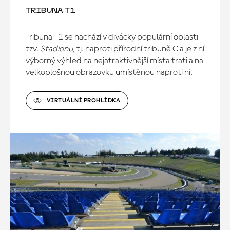
TRIBUNA T1
Tribuna T1 se nachází v divácky populární oblasti
tzv.
Stadionu
, tj. naproti přírodní tribuně C a je z ní
výborný výhled na nejatraktivnější místa trati a na
velkoplošnou obrazovku umístěnou naproti ní.
VIRTUÁLNÍ PROHLÍDKA