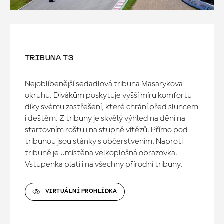
TRIBUNA T3
Nejoblíbenější sedadlová tribuna Masarykova
okruhu. Divákům poskytuje vyšší míru komfortu
díky svému zastřešení, které chrání před sluncem
i deštěm. Z tribuny je skvělý výhled na dění na
startovním roštu i na stupně vítězů. Přímo pod
tribunou jsou stánky s občerstvením. Naproti
tribuně je umístěna velkoplošná obrazovka.
Vstupenka platí i na všechny přírodní tribuny.
VIRTUÁLNÍ PROHLÍDKA