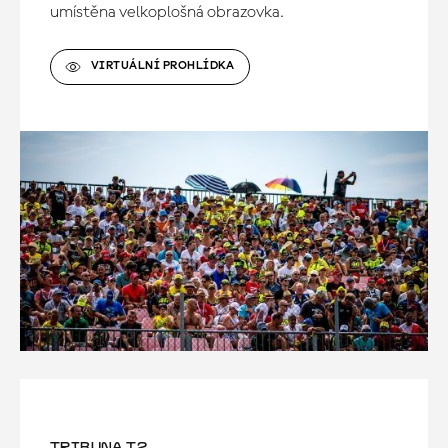
umístěna velkoplošná obrazovka.
VIRTUÁLNÍ PROHLÍDKA
TRIBUNA T2